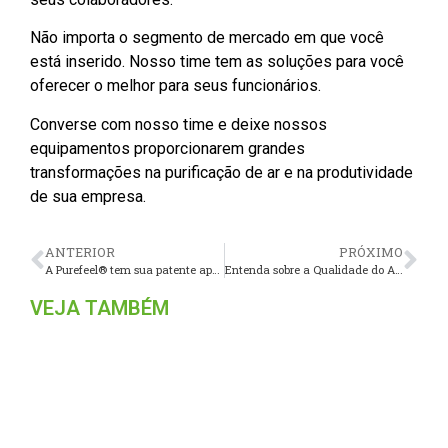
Não importa o segmento de mercado em que você
está inserido. Nosso time tem as soluções para você
oferecer o melhor para seus funcionários.
Converse com nosso time e deixe nossos
equipamentos proporcionarem grandes
transformações na purificação de ar e na produtividade
de sua empresa.
ANTERIOR
PRÓXIMO
A Purefeel® tem sua patente aprovada: Purificador com renovação de Ar
Entenda sobre a Qualidade do Ar Interior e o rendimento escolar
VEJA TAMBÉM
Entenda sobre a Qualidade do
Ar Interior e o rendimento
escolar