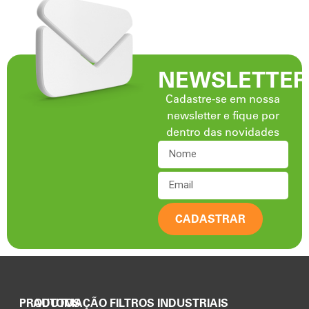
NEWSLETTER
Cadastre-se em nossa
newsletter e fique por
dentro das novidades
CADASTRAR
PRODUTOS
AUTOMAÇÃO FILTROS INDUSTRIAIS