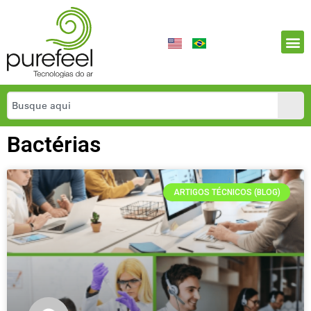
Bactérias
ARTIGOS TÉCNICOS (BLOG)