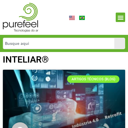
INTELIAR®
ARTIGOS TÉCNICOS (BLOG)