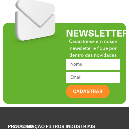
NEWSLETTER
Cadastre-se em nossa
newsletter e fique por
dentro das novidades
CADASTRAR
PRODUTOS
AUTOMAÇÃO FILTROS INDUSTRIAIS