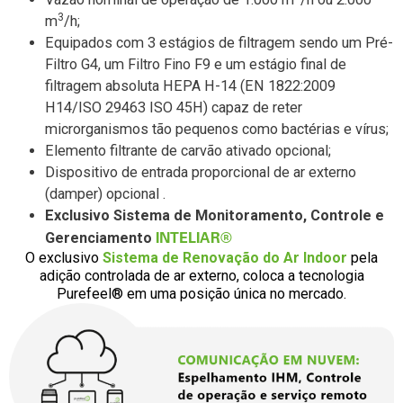
3
m
/h;
Equipados com 3 estágios de filtragem sendo um Pré-
Filtro G4, um Filtro Fino F9 e um estágio final de
filtragem absoluta HEPA H-14 (EN 1822:2009
H14/ISO 29463 ISO 45H) capaz de reter
microrganismos tão pequenos como bactérias e vírus;
Elemento filtrante de carvão ativado opcional;
Dispositivo de entrada proporcional de ar externo
(damper) opcional .
Exclusivo Sistema de Monitoramento, Controle e
INTELIAR®
Gerenciamento
O exclusivo
Sistema de Renovação do Ar Indoor
pela
adição controlada de ar externo, coloca a tecnologia
Purefeel® em uma posição única no mercado.