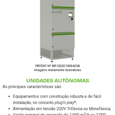
PATENT Nº BR1020210034238
Imagens meramente ilustrativas
UNIDADES AUTÔNOMAS
As principais características säo:
Equipamentos com construção robusta e de fácil
instalação, no conceito
plug’n play
*;
Alimentação em tensão 220V Trifásica ou Monofásica;
3
Vazão nominal de operação de 1.000 m
/h ou 2.000