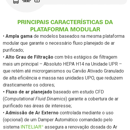
PRINCIPAIS CARACTERÍSTICAS DA
PLATAFORMA MODULAR
•
Ampla gama
de modelos baseados na mesma plataforma
modular que garante o necessário fluxo planejado de ar
purificado;
•
Alto Grau de Filtração
com três estágios de filtragem
mais um principal – Absoluto HEPA H14 na Unidade UPR –
que retém até microrganismos ou Carvão Ativado Granulado
de alta eficiência e massa nas unidades UPO, que reduzem
drasticamente os odores;
• Fluxo de ar planejado
baseado em estudo CFD
(
Computational Fluid Dinamics
) garante a cobertura de ar
purificado nas áreas de interesse;
•
Admissão de Ar Externo
controlada mediante o uso
(opcional) de um Damper Automático comandado pelo
INTELIAR®
sistema
assegura a renovação dosada do Ar